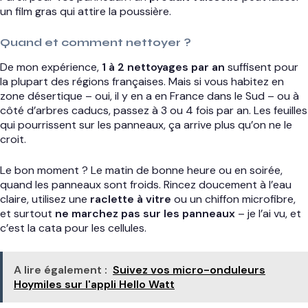
un film gras qui attire la poussière.
Quand et comment nettoyer ?
De mon expérience,
1 à 2 nettoyages par an
suffisent pour
la plupart des régions françaises. Mais si vous habitez en
zone désertique – oui, il y en a en France dans le Sud – ou à
côté d’arbres caducs, passez à 3 ou 4 fois par an. Les feuilles
qui pourrissent sur les panneaux, ça arrive plus qu’on ne le
croit.
Le bon moment ? Le matin de bonne heure ou en soirée,
quand les panneaux sont froids. Rincez doucement à l’eau
claire, utilisez une
raclette à vitre
ou un chiffon microfibre,
et surtout
ne marchez pas sur les panneaux
– je l’ai vu, et
c’est la cata pour les cellules.
A lire également :
Suivez vos micro-onduleurs
Hoymiles sur l'appli Hello Watt