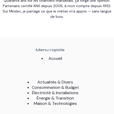
Quarante ans sur les chantiers marseillais, ça forge une opinion.
Partenaire certifié KNX depuis 2008, à mon compte depuis 1992.
Sur Mirelec, je partage ce que le métier m’a appris — sans langue
de bois.
Menu rapide
Accueil
Actualités & Divers
Consommation & Budget
Électricité & Installations
Énergie & Transition
Maison & Technologies