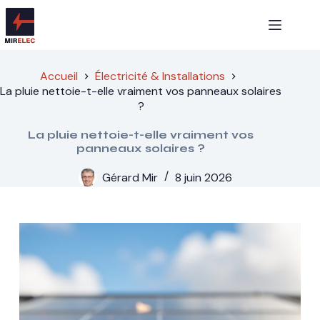
Passer
au
contenu
Accueil
Électricité & Installations
La pluie nettoie-t-elle vraiment vos panneaux solaires
?
La pluie nettoie-t-elle vraiment vos
panneaux solaires ?
Gérard Mir
8 juin 2026