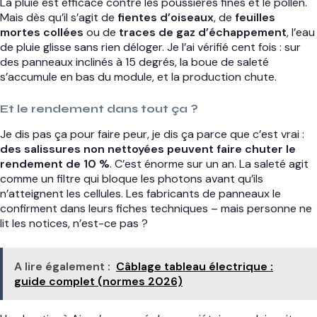
La pluie est efficace contre les poussières fines et le pollen.
Mais dès qu’il s’agit de
fientes d’oiseaux
, de
feuilles
mortes collées
ou de
traces de gaz d’échappement
, l’eau
de pluie glisse sans rien déloger. Je l’ai vérifié cent fois : sur
des panneaux inclinés à 15 degrés, la boue de saleté
s’accumule en bas du module, et la production chute.
Et le rendement dans tout ça ?
Je dis pas ça pour faire peur, je dis ça parce que c’est vrai :
des salissures non nettoyées peuvent faire chuter le
rendement de 10 %
. C’est énorme sur un an. La saleté agit
comme un filtre qui bloque les photons avant qu’ils
n’atteignent les cellules. Les fabricants de panneaux le
confirment dans leurs fiches techniques – mais personne ne
lit les notices, n’est-ce pas ?
A lire également :
Câblage tableau électrique :
guide complet (normes 2026)