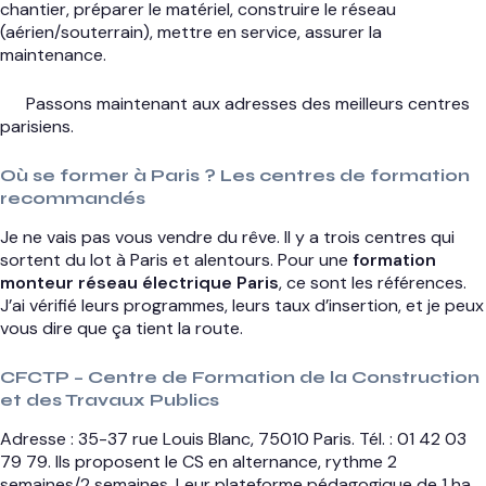
chantier, préparer le matériel, construire le réseau
(aérien/souterrain), mettre en service, assurer la
maintenance.
Passons maintenant aux adresses des meilleurs centres
parisiens.
Où se former à Paris ? Les centres de formation
recommandés
Je ne vais pas vous vendre du rêve. Il y a trois centres qui
sortent du lot à Paris et alentours. Pour une
formation
monteur réseau électrique Paris
, ce sont les références.
J’ai vérifié leurs programmes, leurs taux d’insertion, et je peux
vous dire que ça tient la route.
CFCTP – Centre de Formation de la Construction
et des Travaux Publics
Adresse : 35-37 rue Louis Blanc, 75010 Paris. Tél. : 01 42 03
79 79. Ils proposent le CS en alternance, rythme 2
semaines/2 semaines. Leur plateforme pédagogique de 1 ha