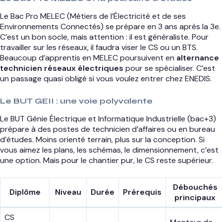
Le Bac Pro MELEC (Métiers de l’Électricité et de ses
Environnements Connectés) se prépare en 3 ans après la 3e.
C’est un bon socle, mais attention : il est généraliste. Pour
travailler sur les réseaux, il faudra viser le CS ou un BTS.
Beaucoup d’apprentis en MELEC poursuivent en
alternance
technicien réseaux électriques
pour se spécialiser. C’est
un passage quasi obligé si vous voulez entrer chez ENEDIS.
Le BUT GEII : une voie polyvalente
Le BUT Génie Électrique et Informatique Industrielle (bac+3)
prépare à des postes de technicien d’affaires ou en bureau
d’études. Moins orienté terrain, plus sur la conception. Si
vous aimez les plans, les schémas, le dimensionnement, c’est
une option. Mais pour le chantier pur, le CS reste supérieur.
Débouchés
Diplôme
Niveau
Durée
Prérequis
principaux
CS