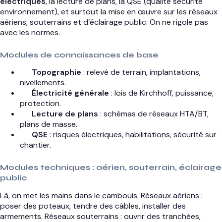
électriques
, la lecture de plans, la QSE (qualité sécurité
environnement), et surtout la mise en œuvre sur les réseaux
aériens, souterrains et d’éclairage public. On ne rigole pas
avec les normes.
Modules de connaissances de base
Topographie
: relevé de terrain, implantations,
nivellements.
Électricité générale
: lois de Kirchhoff, puissance,
protection.
Lecture de plans
: schémas de réseaux HTA/BT,
plans de masse.
QSE
: risques électriques, habilitations, sécurité sur
chantier.
Modules techniques : aérien, souterrain, éclairage
public
Là, on met les mains dans le cambouis. Réseaux aériens :
poser des poteaux, tendre des câbles, installer des
armements. Réseaux souterrains : ouvrir des tranchées,