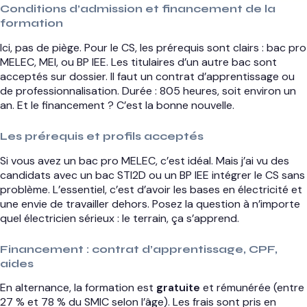
Conditions d’admission et financement de la
formation
Ici, pas de piège. Pour le CS, les prérequis sont clairs : bac pro
MELEC, MEI, ou BP IEE. Les titulaires d’un autre bac sont
acceptés sur dossier. Il faut un contrat d’apprentissage ou
de professionnalisation. Durée : 805 heures, soit environ un
an. Et le financement ? C’est la bonne nouvelle.
Les prérequis et profils acceptés
Si vous avez un bac pro MELEC, c’est idéal. Mais j’ai vu des
candidats avec un bac STI2D ou un BP IEE intégrer le CS sans
problème. L’essentiel, c’est d’avoir les bases en électricité et
une envie de travailler dehors. Posez la question à n’importe
quel électricien sérieux : le terrain, ça s’apprend.
Financement : contrat d’apprentissage, CPF,
aides
En alternance, la formation est
gratuite
et rémunérée (entre
27 % et 78 % du SMIC selon l’âge). Les frais sont pris en