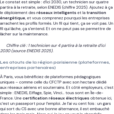
Le constat est simple : d’ici 2030, un technicien sur quatre
partira à la retraite, selon ENEDIS (chiffre 2025). Ajoutez à ça
le déploiement des
réseaux intelligents
et la
transition
énergétique
, et vous comprenez pourquoi les entreprises
arrachent les profils formés. Un fil qui tient, ça se voit pas. Un
fil qui lâche, ça s’entend. Et on ne peut pas se permettre de
lâcher sur la maintenance.
Chiffre clé : 1 technicien sur 4 partira à la retraite d’ici
2030 (source ENEDIS 2025).
Les atouts de la région parisienne (plateformes,
entreprises partenaires)
À Paris, vous bénéficiez de plateformes pédagogiques
uniques – comme celle du CFCTP avec son hectare dédié
aux réseaux aériens et souterrains. Et côté employeurs, c’est
simple : ENEDIS, Eiffage, Spie, Vinci… tous sont en Île-de-
France. Une
certification réseaux électriques
obtenue ici,
c’est un passeport pour l’emploi. Je l’ai vu cent fois : un gars
qui sort du CS avec une bonne alternance, il est embauché