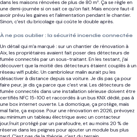
dans les maisons rénovées de plus de 80 m². Ça se règle en
une demi-journée si on sait ce qu’on fait. Mais encore faut-il
avoir prévu les gaines et l’alimentation pendant le chantier.
Sinon, c’est du bricolage qui coûte le double après.
À ne pas oublier : la sécurité incendie connectée
Un détail qui m’a marqué : sur un chantier de rénovation à
Aix, les propriétaires avaient fait poser des détecteurs de
fumée connectés par un sous-traitant. En les testant, j’ai
découvert que la moitié des détecteurs étaient couplés à un
réseau wifi public. Un cambrioleur malin aurait pu les
désactiver à distance depuis sa voiture. Je dis pas ça pour
faire peur, je dis ça parce que c’est vrai. Les détecteurs de
fumée connectés dans une installation sérieuse doivent être
certifiés NFC 15-100 et raccordés à un bus KNX dédié, pas à
une box internet ouverte. La domotique, ça protège, mais
mal faite, ça expose. Pour une rénovation en 2026, prévoyez
au minimum un tableau électrique avec un contacteur
jour/nuit protégé par un parafoudre, et au moins 20 % de
réserve dans les peignes pour ajouter un module bus plus
tard. C’est pas de la théorie, c’est du terrain.