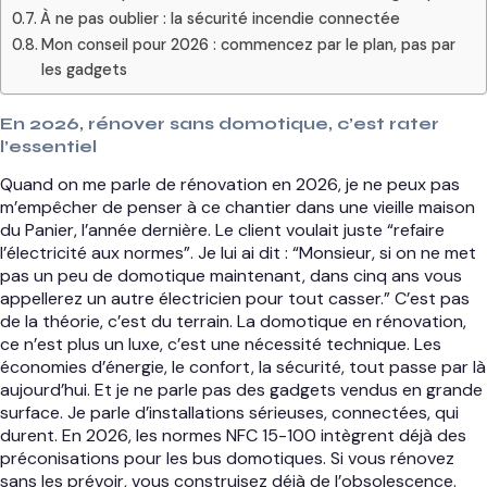
À ne pas oublier : la sécurité incendie connectée
Mon conseil pour 2026 : commencez par le plan, pas par
les gadgets
En 2026, rénover sans domotique, c’est rater
l’essentiel
Quand on me parle de rénovation en 2026, je ne peux pas
m’empêcher de penser à ce chantier dans une vieille maison
du Panier, l’année dernière. Le client voulait juste “refaire
l’électricité aux normes”. Je lui ai dit : “Monsieur, si on ne met
pas un peu de domotique maintenant, dans cinq ans vous
appellerez un autre électricien pour tout casser.” C’est pas
de la théorie, c’est du terrain. La domotique en rénovation,
ce n’est plus un luxe, c’est une nécessité technique. Les
économies d’énergie, le confort, la sécurité, tout passe par là
aujourd’hui. Et je ne parle pas des gadgets vendus en grande
surface. Je parle d’installations sérieuses, connectées, qui
durent. En 2026, les normes NFC 15-100 intègrent déjà des
préconisations pour les bus domotiques. Si vous rénovez
sans les prévoir, vous construisez déjà de l’obsolescence.