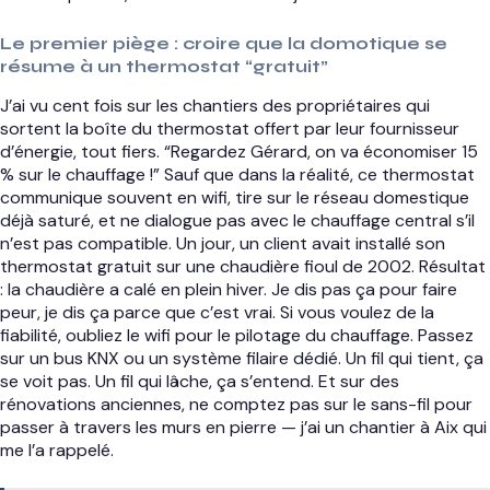
Le premier piège : croire que la domotique se
résume à un thermostat “gratuit”
J’ai vu cent fois sur les chantiers des propriétaires qui
sortent la boîte du thermostat offert par leur fournisseur
d’énergie, tout fiers. “Regardez Gérard, on va économiser 15
% sur le chauffage !” Sauf que dans la réalité, ce thermostat
communique souvent en wifi, tire sur le réseau domestique
déjà saturé, et ne dialogue pas avec le chauffage central s’il
n’est pas compatible. Un jour, un client avait installé son
thermostat gratuit sur une chaudière fioul de 2002. Résultat
: la chaudière a calé en plein hiver. Je dis pas ça pour faire
peur, je dis ça parce que c’est vrai. Si vous voulez de la
fiabilité, oubliez le wifi pour le pilotage du chauffage. Passez
sur un bus KNX ou un système filaire dédié. Un fil qui tient, ça
se voit pas. Un fil qui lâche, ça s’entend. Et sur des
rénovations anciennes, ne comptez pas sur le sans-fil pour
passer à travers les murs en pierre — j’ai un chantier à Aix qui
me l’a rappelé.