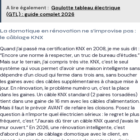
A lire également :
Goulotte tableau électrique
(GTL) : guide complet 2026
La domotique en rénovation ne s’improvise pas :
le câblage KNX
Quand j’ai passé ma certification KNX en 2008, je me suis dit :
“Encore une norme à respecter, un truc de bureau d’études.”
Mais sur le terrain, j’ai compris très vite. KNX, c’est le seul
système qui vous permet d’avoir une maison intelligente sans
dépendre d’un cloud qui ferme dans trois ans, sans boucher
les gaines avec des câbles supplémentaires à chaque mise à
jour. En rénovation, le problème numéro un, c’est la place
dans les gaines. Un câble KNX standard (2 paires torsadées)
tient dans une gaine de 16 mm avec les câbles d’alimentation.
Mais il faut le prévoir AVANT de refaire les cloisons. Posez la
question à n’importe quel électricien sérieux : le regret le plus
fréquent, c’est “J’aurais dû tirer un câble KNX quand j’avais le
mur ouvert.” En 2026, une rénovation intelligente, c’est
d’abord un plan de câblage domotique avec le client, en