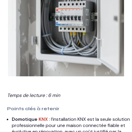
Temps de lecture : 6 min
Points clés à retenir
Domotique
KNX
: l’installation KNX est la seule solution
professionnelle pour une maison connectée fiable et
évolutive en rénovation, avec un coût justifié par la