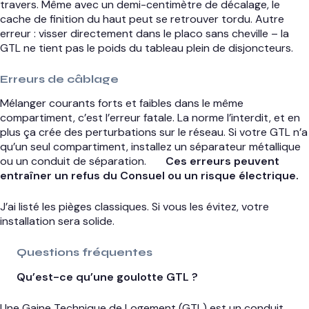
travers. Même avec un demi-centimètre de décalage, le
cache de finition du haut peut se retrouver tordu. Autre
erreur : visser directement dans le placo sans cheville – la
GTL ne tient pas le poids du tableau plein de disjoncteurs.
Erreurs de câblage
Mélanger courants forts et faibles dans le même
compartiment, c’est l’erreur fatale. La norme l’interdit, et en
plus ça crée des perturbations sur le réseau. Si votre GTL n’a
qu’un seul compartiment, installez un séparateur métallique
ou un conduit de séparation.
Ces erreurs peuvent
entraîner un refus du Consuel ou un risque électrique.
J’ai listé les pièges classiques. Si vous les évitez, votre
installation sera solide.
Questions fréquentes
Qu’est-ce qu’une goulotte GTL ?
Une Gaine Technique de Logement (GTL) est un conduit