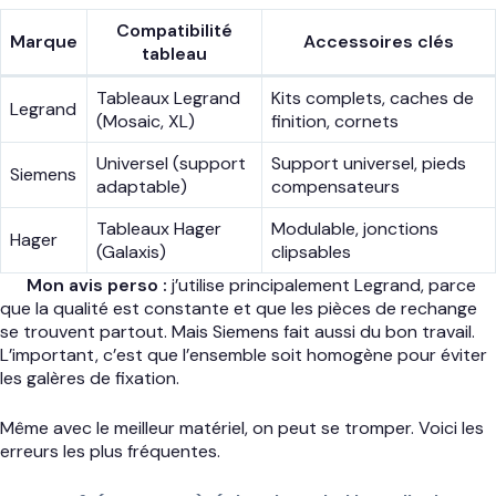
Compatibilité
Marque
Accessoires clés
tableau
Tableaux Legrand
Kits complets, caches de
Legrand
(Mosaic, XL)
finition, cornets
Universel (support
Support universel, pieds
Siemens
adaptable)
compensateurs
Tableaux Hager
Modulable, jonctions
Hager
(Galaxis)
clipsables
Mon avis perso :
j’utilise principalement Legrand, parce
que la qualité est constante et que les pièces de rechange
se trouvent partout. Mais Siemens fait aussi du bon travail.
L’important, c’est que l’ensemble soit homogène pour éviter
les galères de fixation.
Même avec le meilleur matériel, on peut se tromper. Voici les
erreurs les plus fréquentes.