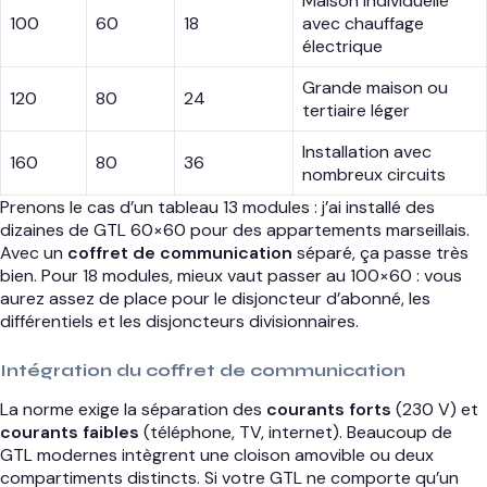
Maison individuelle
100
60
18
avec chauffage
électrique
Grande maison ou
120
80
24
tertiaire léger
Installation avec
160
80
36
nombreux circuits
Prenons le cas d’un tableau 13 modules : j’ai installé des
dizaines de GTL 60×60 pour des appartements marseillais.
Avec un
coffret de communication
séparé, ça passe très
bien. Pour 18 modules, mieux vaut passer au 100×60 : vous
aurez assez de place pour le disjoncteur d’abonné, les
différentiels et les disjoncteurs divisionnaires.
Intégration du coffret de communication
La norme exige la séparation des
courants forts
(230 V) et
courants faibles
(téléphone, TV, internet). Beaucoup de
GTL modernes intègrent une cloison amovible ou deux
compartiments distincts. Si votre GTL ne comporte qu’un