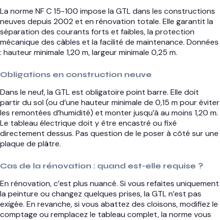
La norme NF C 15-100 impose la GTL dans les constructions
neuves depuis 2002 et en rénovation totale. Elle garantit la
séparation des courants forts et faibles, la protection
mécanique des câbles et la facilité de maintenance. Données
: hauteur minimale 1,20 m, largeur minimale 0,25 m.
Obligations en construction neuve
Dans le neuf, la GTL est obligatoire point barre. Elle doit
partir du sol (ou d’une hauteur minimale de 0,15 m pour éviter
les remontées d’humidité) et monter jusqu’à au moins 1,20 m.
Le tableau électrique doit y être encastré ou fixé
directement dessus. Pas question de le poser à côté sur une
plaque de plâtre.
Cas de la rénovation : quand est-elle requise ?
En rénovation, c’est plus nuancé. Si vous refaites uniquement
la peinture ou changez quelques prises, la GTL n’est pas
exigée. En revanche, si vous abattez des cloisons, modifiez le
comptage ou remplacez le tableau complet, la norme vous