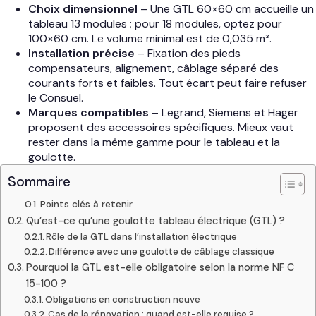
Choix dimensionnel
– Une GTL 60×60 cm accueille un
tableau 13 modules ; pour 18 modules, optez pour
100×60 cm. Le volume minimal est de 0,035 m³.
Installation précise
– Fixation des pieds
compensateurs, alignement, câblage séparé des
courants forts et faibles. Tout écart peut faire refuser
le Consuel.
Marques compatibles
– Legrand, Siemens et Hager
proposent des accessoires spécifiques. Mieux vaut
rester dans la même gamme pour le tableau et la
goulotte.
Sommaire
Points clés à retenir
Qu’est-ce qu’une goulotte tableau électrique (GTL) ?
Rôle de la GTL dans l’installation électrique
Différence avec une goulotte de câblage classique
Pourquoi la GTL est-elle obligatoire selon la norme NF C
15-100 ?
Obligations en construction neuve
Cas de la rénovation : quand est-elle requise ?