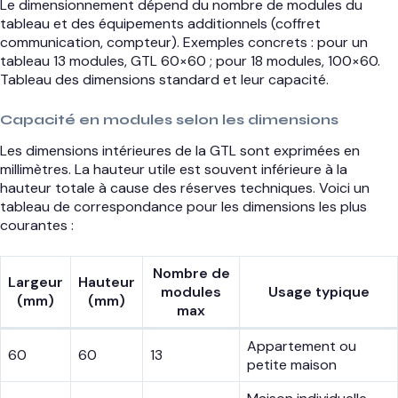
Le dimensionnement dépend du nombre de modules du
tableau et des équipements additionnels (coffret
communication, compteur). Exemples concrets : pour un
tableau 13 modules, GTL 60×60 ; pour 18 modules, 100×60.
Tableau des dimensions standard et leur capacité.
Capacité en modules selon les dimensions
Les dimensions intérieures de la GTL sont exprimées en
millimètres. La hauteur utile est souvent inférieure à la
hauteur totale à cause des réserves techniques. Voici un
tableau de correspondance pour les dimensions les plus
courantes :
Nombre de
Largeur
Hauteur
modules
Usage typique
(mm)
(mm)
max
Appartement ou
60
60
13
petite maison