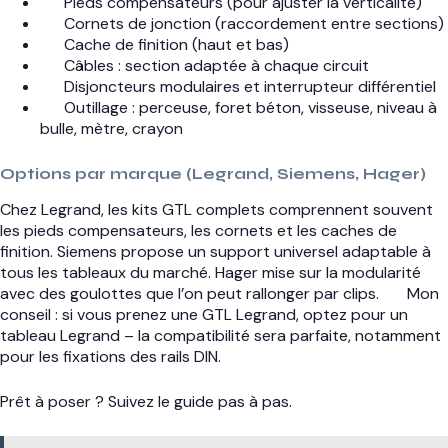
Pieds compensateurs (pour ajuster la verticalité)
Cornets de jonction (raccordement entre sections)
Cache de finition (haut et bas)
Câbles : section adaptée à chaque circuit
Disjoncteurs modulaires et interrupteur différentiel
Outillage : perceuse, foret béton, visseuse, niveau à
bulle, mètre, crayon
Options par marque (Legrand, Siemens, Hager)
Chez Legrand, les kits GTL complets comprennent souvent
les pieds compensateurs, les cornets et les caches de
finition. Siemens propose un support universel adaptable à
tous les tableaux du marché. Hager mise sur la modularité
avec des goulottes que l’on peut rallonger par clips.
Mon
conseil : si vous prenez une GTL Legrand, optez pour un
tableau Legrand – la compatibilité sera parfaite, notamment
pour les fixations des rails DIN.
Prêt à poser ? Suivez le guide pas à pas.