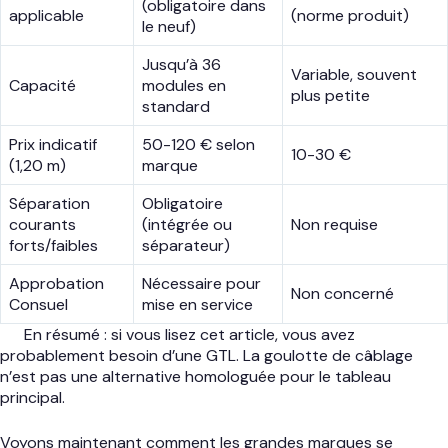
(obligatoire dans
applicable
(norme produit)
le neuf)
Jusqu’à 36
Variable, souvent
Capacité
modules en
plus petite
standard
Prix indicatif
50-120 € selon
10-30 €
(1,20 m)
marque
Séparation
Obligatoire
courants
(intégrée ou
Non requise
forts/faibles
séparateur)
Approbation
Nécessaire pour
Non concerné
Consuel
mise en service
En résumé : si vous lisez cet article, vous avez
probablement besoin d’une GTL. La goulotte de câblage
n’est pas une alternative homologuée pour le tableau
principal.
Voyons maintenant comment les grandes marques se